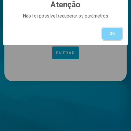
Atenção
Informe seu login
Não foi possível recuperar os parâmetros
Informe sua senha
OK
ESQUECEU SUA SENHA?
ENTRAR