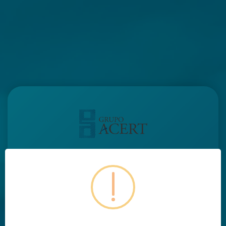
WebPedidos 4.0